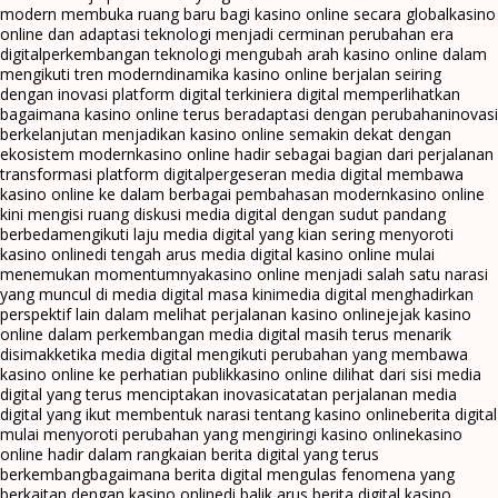
modern membuka ruang baru bagi kasino online secara global
kasino
online dan adaptasi teknologi menjadi cerminan perubahan era
digital
perkembangan teknologi mengubah arah kasino online dalam
mengikuti tren modern
dinamika kasino online berjalan seiring
dengan inovasi platform digital terkini
era digital memperlihatkan
bagaimana kasino online terus beradaptasi dengan perubahan
inovasi
berkelanjutan menjadikan kasino online semakin dekat dengan
ekosistem modern
kasino online hadir sebagai bagian dari perjalanan
transformasi platform digital
pergeseran media digital membawa
kasino online ke dalam berbagai pembahasan modern
kasino online
kini mengisi ruang diskusi media digital dengan sudut pandang
berbeda
mengikuti laju media digital yang kian sering menyoroti
kasino online
di tengah arus media digital kasino online mulai
menemukan momentumnya
kasino online menjadi salah satu narasi
yang muncul di media digital masa kini
media digital menghadirkan
perspektif lain dalam melihat perjalanan kasino online
jejak kasino
online dalam perkembangan media digital masih terus menarik
disimak
ketika media digital mengikuti perubahan yang membawa
kasino online ke perhatian publik
kasino online dilihat dari sisi media
digital yang terus menciptakan inovasi
catatan perjalanan media
digital yang ikut membentuk narasi tentang kasino online
berita digital
mulai menyoroti perubahan yang mengiringi kasino online
kasino
online hadir dalam rangkaian berita digital yang terus
berkembang
bagaimana berita digital mengulas fenomena yang
berkaitan dengan kasino online
di balik arus berita digital kasino