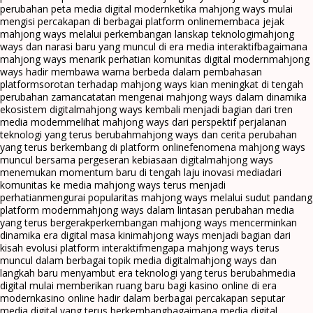
perubahan peta media digital modern
ketika mahjong ways mulai
mengisi percakapan di berbagai platform online
membaca jejak
mahjong ways melalui perkembangan lanskap teknologi
mahjong
ways dan narasi baru yang muncul di era media interaktif
bagaimana
mahjong ways menarik perhatian komunitas digital modern
mahjong
ways hadir membawa warna berbeda dalam pembahasan
platform
sorotan terhadap mahjong ways kian meningkat di tengah
perubahan zaman
catatan mengenai mahjong ways dalam dinamika
ekosistem digital
mahjong ways kembali menjadi bagian dari tren
media modern
melihat mahjong ways dari perspektif perjalanan
teknologi yang terus berubah
mahjong ways dan cerita perubahan
yang terus berkembang di platform online
fenomena mahjong ways
muncul bersama pergeseran kebiasaan digital
mahjong ways
menemukan momentum baru di tengah laju inovasi media
dari
komunitas ke media mahjong ways terus menjadi
perhatian
mengurai popularitas mahjong ways melalui sudut pandang
platform modern
mahjong ways dalam lintasan perubahan media
yang terus bergerak
perkembangan mahjong ways mencerminkan
dinamika era digital masa kini
mahjong ways menjadi bagian dari
kisah evolusi platform interaktif
mengapa mahjong ways terus
muncul dalam berbagai topik media digital
mahjong ways dan
langkah baru menyambut era teknologi yang terus berubah
media
digital mulai memberikan ruang baru bagi kasino online di era
modern
kasino online hadir dalam berbagai percakapan seputar
media digital yang terus berkembang
bagaimana media digital