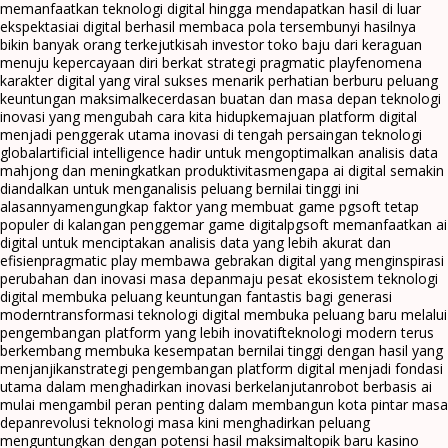
memanfaatkan teknologi digital hingga mendapatkan hasil di luar
ekspektasi
ai digital berhasil membaca pola tersembunyi hasilnya
bikin banyak orang terkejut
kisah investor toko baju dari keraguan
menuju kepercayaan diri berkat strategi pragmatic play
fenomena
karakter digital yang viral sukses menarik perhatian berburu peluang
keuntungan maksimal
kecerdasan buatan dan masa depan teknologi
inovasi yang mengubah cara kita hidup
kemajuan platform digital
menjadi penggerak utama inovasi di tengah persaingan teknologi
global
artificial intelligence hadir untuk mengoptimalkan analisis data
mahjong dan meningkatkan produktivitas
mengapa ai digital semakin
diandalkan untuk menganalisis peluang bernilai tinggi ini
alasannya
mengungkap faktor yang membuat game pgsoft tetap
populer di kalangan penggemar game digital
pgsoft memanfaatkan ai
digital untuk menciptakan analisis data yang lebih akurat dan
efisien
pragmatic play membawa gebrakan digital yang menginspirasi
perubahan dan inovasi masa depan
maju pesat ekosistem teknologi
digital membuka peluang keuntungan fantastis bagi generasi
modern
transformasi teknologi digital membuka peluang baru melalui
pengembangan platform yang lebih inovatif
teknologi modern terus
berkembang membuka kesempatan bernilai tinggi dengan hasil yang
menjanjikan
strategi pengembangan platform digital menjadi fondasi
utama dalam menghadirkan inovasi berkelanjutan
robot berbasis ai
mulai mengambil peran penting dalam membangun kota pintar masa
depan
revolusi teknologi masa kini menghadirkan peluang
menguntungkan dengan potensi hasil maksimal
topik baru kasino