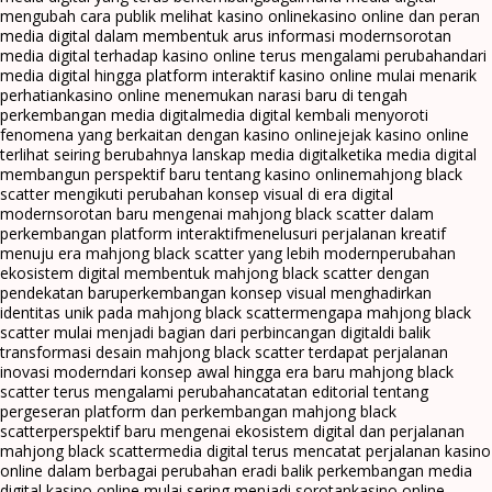
mengubah cara publik melihat kasino online
kasino online dan peran
media digital dalam membentuk arus informasi modern
sorotan
media digital terhadap kasino online terus mengalami perubahan
dari
media digital hingga platform interaktif kasino online mulai menarik
perhatian
kasino online menemukan narasi baru di tengah
perkembangan media digital
media digital kembali menyoroti
fenomena yang berkaitan dengan kasino online
jejak kasino online
terlihat seiring berubahnya lanskap media digital
ketika media digital
membangun perspektif baru tentang kasino online
mahjong black
scatter mengikuti perubahan konsep visual di era digital
modern
sorotan baru mengenai mahjong black scatter dalam
perkembangan platform interaktif
menelusuri perjalanan kreatif
menuju era mahjong black scatter yang lebih modern
perubahan
ekosistem digital membentuk mahjong black scatter dengan
pendekatan baru
perkembangan konsep visual menghadirkan
identitas unik pada mahjong black scatter
mengapa mahjong black
scatter mulai menjadi bagian dari perbincangan digital
di balik
transformasi desain mahjong black scatter terdapat perjalanan
inovasi modern
dari konsep awal hingga era baru mahjong black
scatter terus mengalami perubahan
catatan editorial tentang
pergeseran platform dan perkembangan mahjong black
scatter
perspektif baru mengenai ekosistem digital dan perjalanan
mahjong black scatter
media digital terus mencatat perjalanan kasino
online dalam berbagai perubahan era
di balik perkembangan media
digital kasino online mulai sering menjadi sorotan
kasino online