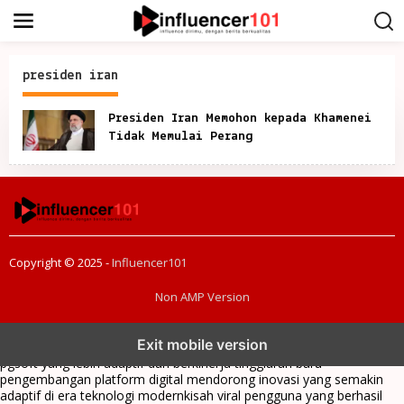
S
k
i
p
t
presiden iran
o
c
o
Presiden Iran Memohon kepada Khamenei
n
Tidak Memulai Perang
t
e
n
t
Copyright © 2025 -
Influencer101
Non AMP Version
transformasi digital pragmatic play menjadi inspirasi baru dalam
Exit mobile version
menghadirkan inovasi berkualitas
ai digital menjadi kunci analisis data
pgsoft yang lebih adaptif dan berkinerja tinggi
arah baru
pengembangan platform digital mendorong inovasi yang semakin
adaptif di era teknologi modern
kisah viral pengguna yang berhasil