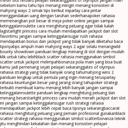
mesin slot terbaru pelajari sekarang
gates of olympus jangan main
sebelum kamu tahu tips menang ini
ingin menang konsisten di
mahjong ways 2 simak tips berikut ini
parlay cara pintar
menggandakan uang dengan taruhan sederhana
poker rahasia
memenangkan pot besar di meja poker online jangan sampai
ketinggalan
roulette cara menghitung peluang agar tidak kalah
lagi
starlight princess cara mudah mendapatkan jackpot dari slot
favoritmu jangan sampai ketinggalan
sugar rush rahasia
mendapatkan bonus dan jackpot yang tidak banyak diketahui baca
tipsnya
tips ampuh main mahjong ways 2 agar selalu menang
wild
bounty showdown panduan lengkap menang di slot dengan mudah
klik untuk tahu lebih
black scatter rahasia menggunakan simbol
scatter untuk jackpot melimpah
bonanza pola main yang bisa buat
kamu jadi pemenang sejati pelajari sekarang
gates of olympus
rahasia strategi yang tidak banyak orang tahu
mahjong wins 2
panduan lengkap untuk pemula yang ingin menang terus
parlay
rahasia keuntungan besar yang jarang orang tahu
poker strategi
terbukti membuat kamu menang lebih banyak jangan sampai
ketinggalan
roulette panduan lengkap menghitung peluang dan
menang besar
starlight princess cara mudah meraih jackpot dari slot
ini jangan sampai ketinggalan
sugar rush strategi rahasia
mendapatkan jackpot lebih cepat baca tipsnya sekarang
baccarat
rahasia menghitung peluang yang pemain profesional gunakan
black
scatter strategi rahasia menggunakan simbol scatter
bonanza teknik
jitu menghindari kekalahan dan menang konsisten pelajari