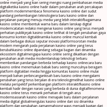
online menjadi yang kian sering mengisi ruang pembahasan media
digital
ketika kasino online hadir dalam perubahan arah percakapan
platform modern
membaca fenomena kasino online dari sudut
pandang perkembangan teknologi
era baru kasino online dan
perjalanan panjang menuju media yang lebih interaktif
bagaimana
kasino online membentuk warna baru dalam lanskap digital
modern
catatan redaksi mengenai kasino online yang terus menjadi
perhatian publik
jejak kasino online terlihat di tengah perubahan gaya
konsumsi konten digital
dinamika kasino online muncul kembali
dalam berbagai diskusi seputar inovasi platform
sorotan media
modern mengarah pada perjalanan kasino online yang terus
berubah
kasino online dipandang sebagai bagian dari dinamika
ekosistem digital
mengapa kasino online sering dikaitkan dengan
perubahan arah media modern
lanskap teknologi terbaru
memberikan pandangan berbeda terhadap kasino online
cara baru
kasino online menemukan babak baru seiring munculnya beragam
platform digital
dari media hingga komunitas kasino online mulai
menjadi bahan perbincangan
kisah baru kasino online mengalami
perubahan yang terus berjalan di era teknologi
melihat kasino online
melalui perspektif perkembangan platform interaktif
kasino online
kembali hadir dengan narasi yang berbeda di dunia digital
fenomena
kasino online terus menarik perhatian di tengah arus
modernisasi
arah kasino online menapaki baru dalam perjalanan
media digital global
mengulas kasino online dari sisi dinamika
platform dan perubahan zaman
mahjong ways menjadi bagian dari