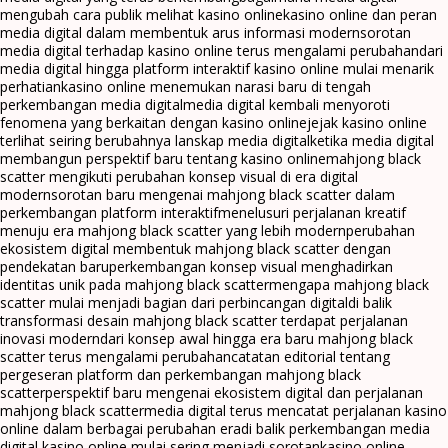
mengubah cara publik melihat kasino online
kasino online dan peran
media digital dalam membentuk arus informasi modern
sorotan
media digital terhadap kasino online terus mengalami perubahan
dari
media digital hingga platform interaktif kasino online mulai menarik
perhatian
kasino online menemukan narasi baru di tengah
perkembangan media digital
media digital kembali menyoroti
fenomena yang berkaitan dengan kasino online
jejak kasino online
terlihat seiring berubahnya lanskap media digital
ketika media digital
membangun perspektif baru tentang kasino online
mahjong black
scatter mengikuti perubahan konsep visual di era digital
modern
sorotan baru mengenai mahjong black scatter dalam
perkembangan platform interaktif
menelusuri perjalanan kreatif
menuju era mahjong black scatter yang lebih modern
perubahan
ekosistem digital membentuk mahjong black scatter dengan
pendekatan baru
perkembangan konsep visual menghadirkan
identitas unik pada mahjong black scatter
mengapa mahjong black
scatter mulai menjadi bagian dari perbincangan digital
di balik
transformasi desain mahjong black scatter terdapat perjalanan
inovasi modern
dari konsep awal hingga era baru mahjong black
scatter terus mengalami perubahan
catatan editorial tentang
pergeseran platform dan perkembangan mahjong black
scatter
perspektif baru mengenai ekosistem digital dan perjalanan
mahjong black scatter
media digital terus mencatat perjalanan kasino
online dalam berbagai perubahan era
di balik perkembangan media
digital kasino online mulai sering menjadi sorotan
kasino online