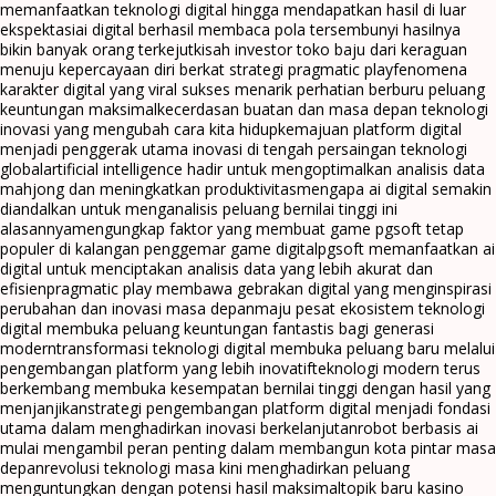
memanfaatkan teknologi digital hingga mendapatkan hasil di luar
ekspektasi
ai digital berhasil membaca pola tersembunyi hasilnya
bikin banyak orang terkejut
kisah investor toko baju dari keraguan
menuju kepercayaan diri berkat strategi pragmatic play
fenomena
karakter digital yang viral sukses menarik perhatian berburu peluang
keuntungan maksimal
kecerdasan buatan dan masa depan teknologi
inovasi yang mengubah cara kita hidup
kemajuan platform digital
menjadi penggerak utama inovasi di tengah persaingan teknologi
global
artificial intelligence hadir untuk mengoptimalkan analisis data
mahjong dan meningkatkan produktivitas
mengapa ai digital semakin
diandalkan untuk menganalisis peluang bernilai tinggi ini
alasannya
mengungkap faktor yang membuat game pgsoft tetap
populer di kalangan penggemar game digital
pgsoft memanfaatkan ai
digital untuk menciptakan analisis data yang lebih akurat dan
efisien
pragmatic play membawa gebrakan digital yang menginspirasi
perubahan dan inovasi masa depan
maju pesat ekosistem teknologi
digital membuka peluang keuntungan fantastis bagi generasi
modern
transformasi teknologi digital membuka peluang baru melalui
pengembangan platform yang lebih inovatif
teknologi modern terus
berkembang membuka kesempatan bernilai tinggi dengan hasil yang
menjanjikan
strategi pengembangan platform digital menjadi fondasi
utama dalam menghadirkan inovasi berkelanjutan
robot berbasis ai
mulai mengambil peran penting dalam membangun kota pintar masa
depan
revolusi teknologi masa kini menghadirkan peluang
menguntungkan dengan potensi hasil maksimal
topik baru kasino