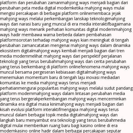
platform dan perubahan zaman
mahjong ways menjadi bagian dari
perubahan peta media digital modern
ketika mahjong ways mulai
mengisi percakapan di berbagai platform online
membaca jejak
mahjong ways melalui perkembangan lanskap teknologi
mahjong
ways dan narasi baru yang muncul di era media interaktif
bagaimana
mahjong ways menarik perhatian komunitas digital modern
mahjong
ways hadir membawa warna berbeda dalam pembahasan
platform
sorotan terhadap mahjong ways kian meningkat di tengah
perubahan zaman
catatan mengenai mahjong ways dalam dinamika
ekosistem digital
mahjong ways kembali menjadi bagian dari tren
media modern
melihat mahjong ways dari perspektif perjalanan
teknologi yang terus berubah
mahjong ways dan cerita perubahan
yang terus berkembang di platform online
fenomena mahjong ways
muncul bersama pergeseran kebiasaan digital
mahjong ways
menemukan momentum baru di tengah laju inovasi media
dari
komunitas ke media mahjong ways terus menjadi
perhatian
mengurai popularitas mahjong ways melalui sudut pandang
platform modern
mahjong ways dalam lintasan perubahan media
yang terus bergerak
perkembangan mahjong ways mencerminkan
dinamika era digital masa kini
mahjong ways menjadi bagian dari
kisah evolusi platform interaktif
mengapa mahjong ways terus
muncul dalam berbagai topik media digital
mahjong ways dan
langkah baru menyambut era teknologi yang terus berubah
media
digital mulai memberikan ruang baru bagi kasino online di era
modern
kasino online hadir dalam berbagai percakapan seputar