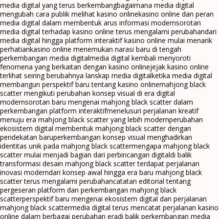
media digital yang terus berkembang
bagaimana media digital
mengubah cara publik melihat kasino online
kasino online dan peran
media digital dalam membentuk arus informasi modern
sorotan
media digital terhadap kasino online terus mengalami perubahan
dari
media digital hingga platform interaktif kasino online mulai menarik
perhatian
kasino online menemukan narasi baru di tengah
perkembangan media digital
media digital kembali menyoroti
fenomena yang berkaitan dengan kasino online
jejak kasino online
terlihat seiring berubahnya lanskap media digital
ketika media digital
membangun perspektif baru tentang kasino online
mahjong black
scatter mengikuti perubahan konsep visual di era digital
modern
sorotan baru mengenai mahjong black scatter dalam
perkembangan platform interaktif
menelusuri perjalanan kreatif
menuju era mahjong black scatter yang lebih modern
perubahan
ekosistem digital membentuk mahjong black scatter dengan
pendekatan baru
perkembangan konsep visual menghadirkan
identitas unik pada mahjong black scatter
mengapa mahjong black
scatter mulai menjadi bagian dari perbincangan digital
di balik
transformasi desain mahjong black scatter terdapat perjalanan
inovasi modern
dari konsep awal hingga era baru mahjong black
scatter terus mengalami perubahan
catatan editorial tentang
pergeseran platform dan perkembangan mahjong black
scatter
perspektif baru mengenai ekosistem digital dan perjalanan
mahjong black scatter
media digital terus mencatat perjalanan kasino
online dalam berbagai perubahan era
di balik perkembangan media