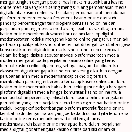
menguntungkan dengan potensi hasil maksimal
topik baru kasino
online menjadi yang kian sering mengisi ruang pembahasan media
digital
ketika kasino online hadir dalam perubahan arah percakapan
platform modern
membaca fenomena kasino online dari sudut
pandang perkembangan teknologi
era baru kasino online dan
perjalanan panjang menuju media yang lebih interaktif
bagaimana
kasino online membentuk warna baru dalam lanskap digital
modern
catatan redaksi mengenai kasino online yang terus menjadi
perhatian publik
jejak kasino online terlihat di tengah perubahan gaya
konsumsi konten digital
dinamika kasino online muncul kembali
dalam berbagai diskusi seputar inovasi platform
sorotan media
modern mengarah pada perjalanan kasino online yang terus
berubah
kasino online dipandang sebagai bagian dari dinamika
ekosistem digital
mengapa kasino online sering dikaitkan dengan
perubahan arah media modern
lanskap teknologi terbaru
memberikan pandangan berbeda terhadap kasino online
cara baru
kasino online menemukan babak baru seiring munculnya beragam
platform digital
dari media hingga komunitas kasino online mulai
menjadi bahan perbincangan
kisah baru kasino online mengalami
perubahan yang terus berjalan di era teknologi
melihat kasino online
melalui perspektif perkembangan platform interaktif
kasino online
kembali hadir dengan narasi yang berbeda di dunia digital
fenomena
kasino online terus menarik perhatian di tengah arus
modernisasi
arah kasino online menapaki baru dalam perjalanan
media digital global
mengulas kasino online dari sisi dinamika