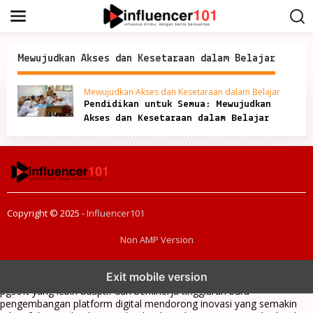
S
k
i
p
t
Mewujudkan Akses dan Kesetaraan dalam Belajar
o
c
Mewujudkan Akses dan Kesetaraan dalam Belajar
o
n
Pendidikan untuk Semua: Mewujudkan
t
Akses dan Kesetaraan dalam Belajar
e
n
t
Copyright © 2025 -
Influencer101
Non AMP Version
transformasi digital pragmatic play menjadi inspirasi baru dalam
Exit mobile version
menghadirkan inovasi berkualitas
ai digital menjadi kunci analisis data
pgsoft yang lebih adaptif dan berkinerja tinggi
arah baru
pengembangan platform digital mendorong inovasi yang semakin