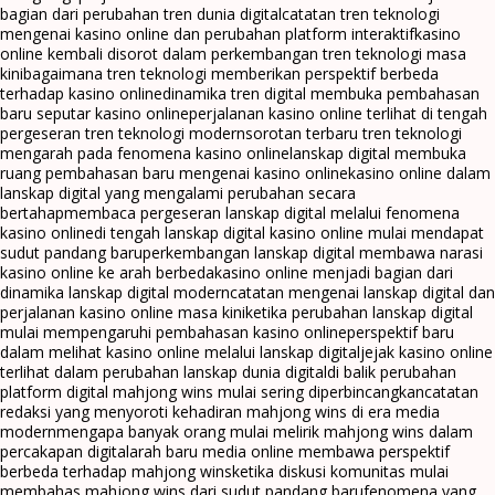
bagian dari perubahan tren dunia digital
catatan tren teknologi
mengenai kasino online dan perubahan platform interaktif
kasino
online kembali disorot dalam perkembangan tren teknologi masa
kini
bagaimana tren teknologi memberikan perspektif berbeda
terhadap kasino online
dinamika tren digital membuka pembahasan
baru seputar kasino online
perjalanan kasino online terlihat di tengah
pergeseran tren teknologi modern
sorotan terbaru tren teknologi
mengarah pada fenomena kasino online
lanskap digital membuka
ruang pembahasan baru mengenai kasino online
kasino online dalam
lanskap digital yang mengalami perubahan secara
bertahap
membaca pergeseran lanskap digital melalui fenomena
kasino online
di tengah lanskap digital kasino online mulai mendapat
sudut pandang baru
perkembangan lanskap digital membawa narasi
kasino online ke arah berbeda
kasino online menjadi bagian dari
dinamika lanskap digital modern
catatan mengenai lanskap digital dan
perjalanan kasino online masa kini
ketika perubahan lanskap digital
mulai mempengaruhi pembahasan kasino online
perspektif baru
dalam melihat kasino online melalui lanskap digital
jejak kasino online
terlihat dalam perubahan lanskap dunia digital
di balik perubahan
platform digital mahjong wins mulai sering diperbincangkan
catatan
redaksi yang menyoroti kehadiran mahjong wins di era media
modern
mengapa banyak orang mulai melirik mahjong wins dalam
percakapan digital
arah baru media online membawa perspektif
berbeda terhadap mahjong wins
ketika diskusi komunitas mulai
membahas mahjong wins dari sudut pandang baru
fenomena yang