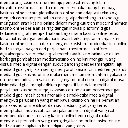
mendorong kasino online menuju pendekatan yang lebih
inovatif
transformasi media modern membuka ruang baru bagi
kasino online secara global
kasino online dan adaptasi teknologi
menjadi cerminan perubahan era digital
perkembangan teknologi
mengubah arah kasino online dalam mengikuti tren modern
dinamika
kasino online berjalan seiring dengan inovasi platform digital
terkini
era digital memperlihatkan bagaimana kasino online terus
beradaptasi dengan perubahan
inovasi berkelanjutan menjadikan
kasino online semakin dekat dengan ekosistem modern
kasino online
hadir sebagai bagian dari perjalanan transformasi platform
digital
pergeseran media digital membawa kasino online ke dalam
berbagai pembahasan modern
kasino online kini mengisi ruang
diskusi media digital dengan sudut pandang berbeda
mengikuti laju
media digital yang kian sering menyoroti kasino online
di tengah arus
media digital kasino online mulai menemukan momentumnya
kasino
online menjadi salah satu narasi yang muncul di media digital masa
kini
media digital menghadirkan perspektif lain dalam melihat
perjalanan kasino online
jejak kasino online dalam perkembangan
media digital masih terus menarik disimak
ketika media digital
mengikuti perubahan yang membawa kasino online ke perhatian
publik
kasino online dilihat dari sisi media digital yang terus
menciptakan inovasi
catatan perjalanan media digital yang ikut
membentuk narasi tentang kasino online
berita digital mulai
menyoroti perubahan yang mengiringi kasino online
kasino online
hadir dalam rangkaian berita digital yang terus