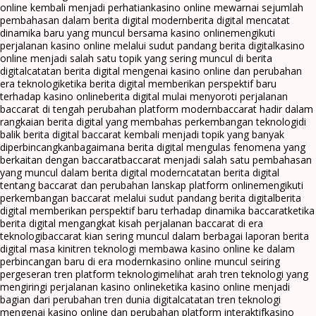
online kembali menjadi perhatian
kasino online mewarnai sejumlah
pembahasan dalam berita digital modern
berita digital mencatat
dinamika baru yang muncul bersama kasino online
mengikuti
perjalanan kasino online melalui sudut pandang berita digital
kasino
online menjadi salah satu topik yang sering muncul di berita
digital
catatan berita digital mengenai kasino online dan perubahan
era teknologi
ketika berita digital memberikan perspektif baru
terhadap kasino online
berita digital mulai menyoroti perjalanan
baccarat di tengah perubahan platform modern
baccarat hadir dalam
rangkaian berita digital yang membahas perkembangan teknologi
di
balik berita digital baccarat kembali menjadi topik yang banyak
diperbincangkan
bagaimana berita digital mengulas fenomena yang
berkaitan dengan baccarat
baccarat menjadi salah satu pembahasan
yang muncul dalam berita digital modern
catatan berita digital
tentang baccarat dan perubahan lanskap platform online
mengikuti
perkembangan baccarat melalui sudut pandang berita digital
berita
digital memberikan perspektif baru terhadap dinamika baccarat
ketika
berita digital mengangkat kisah perjalanan baccarat di era
teknologi
baccarat kian sering muncul dalam berbagai laporan berita
digital masa kini
tren teknologi membawa kasino online ke dalam
perbincangan baru di era modern
kasino online muncul seiring
pergeseran tren platform teknologi
melihat arah tren teknologi yang
mengiringi perjalanan kasino online
ketika kasino online menjadi
bagian dari perubahan tren dunia digital
catatan tren teknologi
mengenai kasino online dan perubahan platform interaktif
kasino