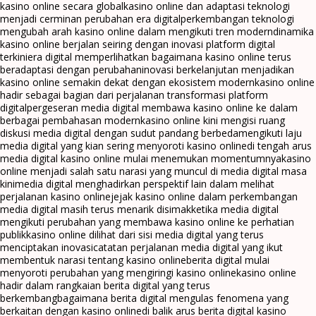
kasino online secara global
kasino online dan adaptasi teknologi
menjadi cerminan perubahan era digital
perkembangan teknologi
mengubah arah kasino online dalam mengikuti tren modern
dinamika
kasino online berjalan seiring dengan inovasi platform digital
terkini
era digital memperlihatkan bagaimana kasino online terus
beradaptasi dengan perubahan
inovasi berkelanjutan menjadikan
kasino online semakin dekat dengan ekosistem modern
kasino online
hadir sebagai bagian dari perjalanan transformasi platform
digital
pergeseran media digital membawa kasino online ke dalam
berbagai pembahasan modern
kasino online kini mengisi ruang
diskusi media digital dengan sudut pandang berbeda
mengikuti laju
media digital yang kian sering menyoroti kasino online
di tengah arus
media digital kasino online mulai menemukan momentumnya
kasino
online menjadi salah satu narasi yang muncul di media digital masa
kini
media digital menghadirkan perspektif lain dalam melihat
perjalanan kasino online
jejak kasino online dalam perkembangan
media digital masih terus menarik disimak
ketika media digital
mengikuti perubahan yang membawa kasino online ke perhatian
publik
kasino online dilihat dari sisi media digital yang terus
menciptakan inovasi
catatan perjalanan media digital yang ikut
membentuk narasi tentang kasino online
berita digital mulai
menyoroti perubahan yang mengiringi kasino online
kasino online
hadir dalam rangkaian berita digital yang terus
berkembang
bagaimana berita digital mengulas fenomena yang
berkaitan dengan kasino online
di balik arus berita digital kasino