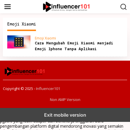
S
k
i
p
t
Emoji Xiaomi
o
c
Emoji Xiaomi
o
n
Cara Mengubah Emoji Xiaomi menjadi
t
Emoji Iphone Tanpa Aplikasi
e
n
t
Copyright © 2025 -
Influencer101
Non AMP Version
transformasi digital pragmatic play menjadi inspirasi baru dalam
Exit mobile version
menghadirkan inovasi berkualitas
ai digital menjadi kunci analisis data
pgsoft yang lebih adaptif dan berkinerja tinggi
arah baru
pengembangan platform digital mendorong inovasi yang semakin