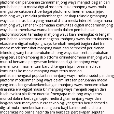
platform dan perubahan zaman
mahjong ways menjadi bagian dari
perubahan peta media digital modern
ketika mahjong ways mulai
mengisi percakapan di berbagai platform online
membaca jejak
mahjong ways melalui perkembangan lanskap teknologi
mahjong
ways dan narasi baru yang muncul di era media interaktif
bagaimana
mahjong ways menarik perhatian komunitas digital modern
mahjong
ways hadir membawa warna berbeda dalam pembahasan
platform
sorotan terhadap mahjong ways kian meningkat di tengah
perubahan zaman
catatan mengenai mahjong ways dalam dinamika
ekosistem digital
mahjong ways kembali menjadi bagian dari tren
media modern
melihat mahjong ways dari perspektif perjalanan
teknologi yang terus berubah
mahjong ways dan cerita perubahan
yang terus berkembang di platform online
fenomena mahjong ways
muncul bersama pergeseran kebiasaan digital
mahjong ways
menemukan momentum baru di tengah laju inovasi media
dari
komunitas ke media mahjong ways terus menjadi
perhatian
mengurai popularitas mahjong ways melalui sudut pandang
platform modern
mahjong ways dalam lintasan perubahan media
yang terus bergerak
perkembangan mahjong ways mencerminkan
dinamika era digital masa kini
mahjong ways menjadi bagian dari
kisah evolusi platform interaktif
mengapa mahjong ways terus
muncul dalam berbagai topik media digital
mahjong ways dan
langkah baru menyambut era teknologi yang terus berubah
media
digital mulai memberikan ruang baru bagi kasino online di era
modern
kasino online hadir dalam berbagai percakapan seputar