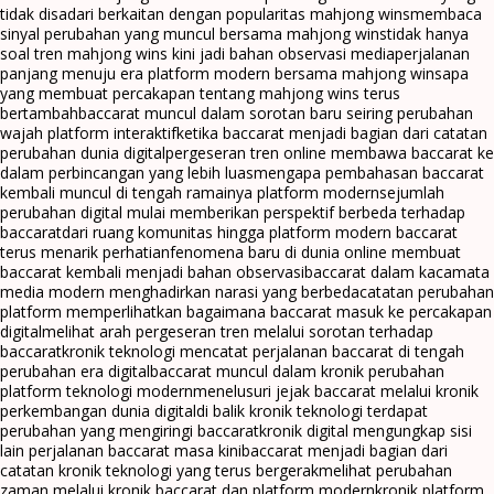
tidak disadari berkaitan dengan popularitas mahjong wins
membaca
sinyal perubahan yang muncul bersama mahjong wins
tidak hanya
soal tren mahjong wins kini jadi bahan observasi media
perjalanan
panjang menuju era platform modern bersama mahjong wins
apa
yang membuat percakapan tentang mahjong wins terus
bertambah
baccarat muncul dalam sorotan baru seiring perubahan
wajah platform interaktif
ketika baccarat menjadi bagian dari catatan
perubahan dunia digital
pergeseran tren online membawa baccarat ke
dalam perbincangan yang lebih luas
mengapa pembahasan baccarat
kembali muncul di tengah ramainya platform modern
sejumlah
perubahan digital mulai memberikan perspektif berbeda terhadap
baccarat
dari ruang komunitas hingga platform modern baccarat
terus menarik perhatian
fenomena baru di dunia online membuat
baccarat kembali menjadi bahan observasi
baccarat dalam kacamata
media modern menghadirkan narasi yang berbeda
catatan perubahan
platform memperlihatkan bagaimana baccarat masuk ke percakapan
digital
melihat arah pergeseran tren melalui sorotan terhadap
baccarat
kronik teknologi mencatat perjalanan baccarat di tengah
perubahan era digital
baccarat muncul dalam kronik perubahan
platform teknologi modern
menelusuri jejak baccarat melalui kronik
perkembangan dunia digital
di balik kronik teknologi terdapat
perubahan yang mengiringi baccarat
kronik digital mengungkap sisi
lain perjalanan baccarat masa kini
baccarat menjadi bagian dari
catatan kronik teknologi yang terus bergerak
melihat perubahan
zaman melalui kronik baccarat dan platform modern
kronik platform