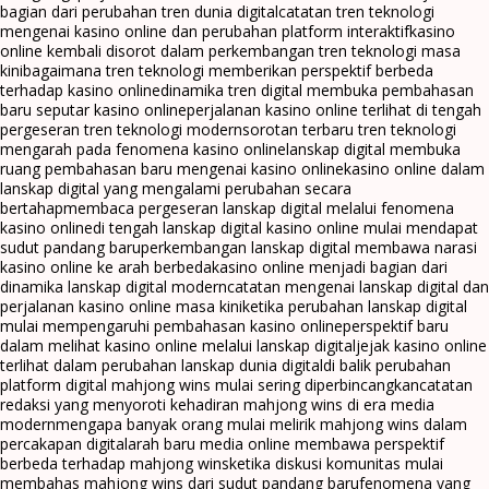
bagian dari perubahan tren dunia digital
catatan tren teknologi
mengenai kasino online dan perubahan platform interaktif
kasino
online kembali disorot dalam perkembangan tren teknologi masa
kini
bagaimana tren teknologi memberikan perspektif berbeda
terhadap kasino online
dinamika tren digital membuka pembahasan
baru seputar kasino online
perjalanan kasino online terlihat di tengah
pergeseran tren teknologi modern
sorotan terbaru tren teknologi
mengarah pada fenomena kasino online
lanskap digital membuka
ruang pembahasan baru mengenai kasino online
kasino online dalam
lanskap digital yang mengalami perubahan secara
bertahap
membaca pergeseran lanskap digital melalui fenomena
kasino online
di tengah lanskap digital kasino online mulai mendapat
sudut pandang baru
perkembangan lanskap digital membawa narasi
kasino online ke arah berbeda
kasino online menjadi bagian dari
dinamika lanskap digital modern
catatan mengenai lanskap digital dan
perjalanan kasino online masa kini
ketika perubahan lanskap digital
mulai mempengaruhi pembahasan kasino online
perspektif baru
dalam melihat kasino online melalui lanskap digital
jejak kasino online
terlihat dalam perubahan lanskap dunia digital
di balik perubahan
platform digital mahjong wins mulai sering diperbincangkan
catatan
redaksi yang menyoroti kehadiran mahjong wins di era media
modern
mengapa banyak orang mulai melirik mahjong wins dalam
percakapan digital
arah baru media online membawa perspektif
berbeda terhadap mahjong wins
ketika diskusi komunitas mulai
membahas mahjong wins dari sudut pandang baru
fenomena yang