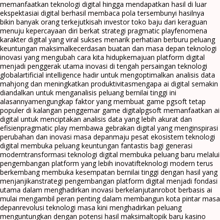
memanfaatkan teknologi digital hingga mendapatkan hasil di luar
ekspektasi
ai digital berhasil membaca pola tersembunyi hasilnya
bikin banyak orang terkejut
kisah investor toko baju dari keraguan
menuju kepercayaan diri berkat strategi pragmatic play
fenomena
karakter digital yang viral sukses menarik perhatian berburu peluang
keuntungan maksimal
kecerdasan buatan dan masa depan teknologi
inovasi yang mengubah cara kita hidup
kemajuan platform digital
menjadi penggerak utama inovasi di tengah persaingan teknologi
global
artificial intelligence hadir untuk mengoptimalkan analisis data
mahjong dan meningkatkan produktivitas
mengapa ai digital semakin
diandalkan untuk menganalisis peluang bernilai tinggi ini
alasannya
mengungkap faktor yang membuat game pgsoft tetap
populer di kalangan penggemar game digital
pgsoft memanfaatkan ai
digital untuk menciptakan analisis data yang lebih akurat dan
efisien
pragmatic play membawa gebrakan digital yang menginspirasi
perubahan dan inovasi masa depan
maju pesat ekosistem teknologi
digital membuka peluang keuntungan fantastis bagi generasi
modern
transformasi teknologi digital membuka peluang baru melalui
pengembangan platform yang lebih inovatif
teknologi modern terus
berkembang membuka kesempatan bernilai tinggi dengan hasil yang
menjanjikan
strategi pengembangan platform digital menjadi fondasi
utama dalam menghadirkan inovasi berkelanjutan
robot berbasis ai
mulai mengambil peran penting dalam membangun kota pintar masa
depan
revolusi teknologi masa kini menghadirkan peluang
menguntungkan dengan potensi hasil maksimal
topik baru kasino