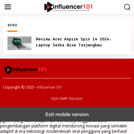
S
k
i
p
t
acer
o
c
o
Review Acer Aspire Spin 14 2024:
n
Laptop Serba Bisa Terjangkau
t
e
n
t
Copyright © 2025 -
Influencer101
Non AMP Version
transformasi digital pragmatic play menjadi inspirasi baru dalam
Exit mobile version
menghadirkan inovasi berkualitas
ai digital menjadi kunci analisis data
pgsoft yang lebih adaptif dan berkinerja tinggi
arah baru
pengembangan platform digital mendorong inovasi yang semakin
adaptif di era teknologi modern
kisah viral pengguna yang berhasil