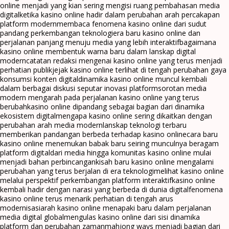
online menjadi yang kian sering mengisi ruang pembahasan media
digital
ketika kasino online hadir dalam perubahan arah percakapan
platform modern
membaca fenomena kasino online dari sudut
pandang perkembangan teknologi
era baru kasino online dan
perjalanan panjang menuju media yang lebih interaktif
bagaimana
kasino online membentuk warna baru dalam lanskap digital
modern
catatan redaksi mengenai kasino online yang terus menjadi
perhatian publik
jejak kasino online terlihat di tengah perubahan gaya
konsumsi konten digital
dinamika kasino online muncul kembali
dalam berbagai diskusi seputar inovasi platform
sorotan media
modern mengarah pada perjalanan kasino online yang terus
berubah
kasino online dipandang sebagai bagian dari dinamika
ekosistem digital
mengapa kasino online sering dikaitkan dengan
perubahan arah media modern
lanskap teknologi terbaru
memberikan pandangan berbeda terhadap kasino online
cara baru
kasino online menemukan babak baru seiring munculnya beragam
platform digital
dari media hingga komunitas kasino online mulai
menjadi bahan perbincangan
kisah baru kasino online mengalami
perubahan yang terus berjalan di era teknologi
melihat kasino online
melalui perspektif perkembangan platform interaktif
kasino online
kembali hadir dengan narasi yang berbeda di dunia digital
fenomena
kasino online terus menarik perhatian di tengah arus
modernisasi
arah kasino online menapaki baru dalam perjalanan
media digital global
mengulas kasino online dari sisi dinamika
platform dan perubahan zaman
mahjong ways menjadi bagian dari