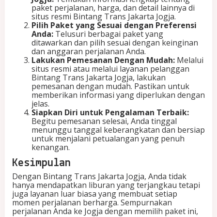
paket perjalanan, harga, dan detail lainnya di
situs resmi Bintang Trans Jakarta Jogja.
Pilih Paket yang Sesuai dengan Preferensi
Anda:
Telusuri berbagai paket yang
ditawarkan dan pilih sesuai dengan keinginan
dan anggaran perjalanan Anda.
Lakukan Pemesanan Dengan Mudah:
Melalui
situs resmi atau melalui layanan pelanggan
Bintang Trans Jakarta Jogja, lakukan
pemesanan dengan mudah. Pastikan untuk
memberikan informasi yang diperlukan dengan
jelas.
Siapkan Diri untuk Pengalaman Terbaik:
Begitu pemesanan selesai, Anda tinggal
menunggu tanggal keberangkatan dan bersiap
untuk menjalani petualangan yang penuh
kenangan.
Kesimpulan
Dengan Bintang Trans Jakarta Jogja, Anda tidak
hanya mendapatkan liburan yang terjangkau tetapi
juga layanan luar biasa yang membuat setiap
momen perjalanan berharga. Sempurnakan
perjalanan Anda ke Jogja dengan memilih paket ini,