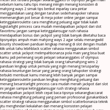
sebelum kamu tahu tips menang ini
ingin menang konsisten di
mahjong ways 2 simak tips berikut ini
parlay cara pintar
menggandakan uang dengan taruhan sederhana
poker rahasia
memenangkan pot besar di meja poker online jangan sampai
ketinggalan
roulette cara menghitung peluang agar tidak kalah
lagi
starlight princess cara mudah mendapatkan jackpot dari slot
favoritmu jangan sampai ketinggalan
sugar rush rahasia
mendapatkan bonus dan jackpot yang tidak banyak diketahui baca
tipsnya
tips ampuh main mahjong ways 2 agar selalu menang
wild
bounty showdown panduan lengkap menang di slot dengan mudah
klik untuk tahu lebih
black scatter rahasia menggunakan simbol
scatter untuk jackpot melimpah
bonanza pola main yang bisa buat
kamu jadi pemenang sejati pelajari sekarang
gates of olympus
rahasia strategi yang tidak banyak orang tahu
mahjong wins 2
panduan lengkap untuk pemula yang ingin menang terus
parlay
rahasia keuntungan besar yang jarang orang tahu
poker strategi
terbukti membuat kamu menang lebih banyak jangan sampai
ketinggalan
roulette panduan lengkap menghitung peluang dan
menang besar
starlight princess cara mudah meraih jackpot dari slot
ini jangan sampai ketinggalan
sugar rush strategi rahasia
mendapatkan jackpot lebih cepat baca tipsnya sekarang
baccarat
rahasia menghitung peluang yang pemain profesional gunakan
black
scatter strategi rahasia menggunakan simbol scatter
bonanza teknik
jitu menghindari kekalahan dan menang konsisten pelajari