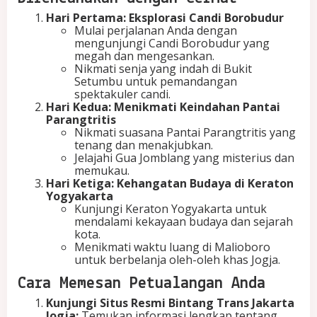
Hari Pertama: Eksplorasi Candi Borobudur
Mulai perjalanan Anda dengan
mengunjungi Candi Borobudur yang
megah dan mengesankan.
Nikmati senja yang indah di Bukit
Setumbu untuk pemandangan
spektakuler candi.
Hari Kedua: Menikmati Keindahan Pantai
Parangtritis
Nikmati suasana Pantai Parangtritis yang
tenang dan menakjubkan.
Jelajahi Gua Jomblang yang misterius dan
memukau.
Hari Ketiga: Kehangatan Budaya di Keraton
Yogyakarta
Kunjungi Keraton Yogyakarta untuk
mendalami kekayaan budaya dan sejarah
kota.
Menikmati waktu luang di Malioboro
untuk berbelanja oleh-oleh khas Jogja.
Cara Memesan Petualangan Anda
Kunjungi Situs Resmi Bintang Trans Jakarta
Jogja:
Temukan informasi lengkap tentang