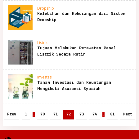
Dropship
Kelebihan dan Kekurangan dari Sistem
Dropship
Listrik
Tujuan Melakukan Perawatan Panel
Listrik Secara Rutin
Investasi
Tanam Investasi dan Keuntungan
Mengikuti Asuransi Syariah
Prev
1
…
70
71
72
73
74
…
81
Next