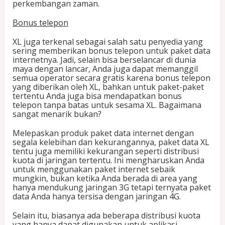
perkembangan zaman.
Bonus telepon
XL juga terkenal sebagai salah satu penyedia yang
sering memberikan bonus telepon untuk paket data
internetnya. Jadi, selain bisa berselancar di dunia
maya dengan lancar, Anda juga dapat memanggil
semua operator secara gratis karena bonus telepon
yang diberikan oleh XL, bahkan untuk paket-paket
tertentu Anda juga bisa mendapatkan bonus
telepon tanpa batas untuk sesama XL. Bagaimana
sangat menarik bukan?
Melepaskan produk paket data internet dengan
segala kelebihan dan kekurangannya, paket data XL
tentu juga memiliki kekurangan seperti distribusi
kuota di jaringan tertentu. Ini mengharuskan Anda
untuk menggunakan paket internet sebaik
mungkin, bukan ketika Anda berada di area yang
hanya mendukung jaringan 3G tetapi ternyata paket
data Anda hanya tersisa dengan jaringan 4G.
Selain itu, biasanya ada beberapa distribusi kuota
yang hanya dapat digunakan untuk aplikasi