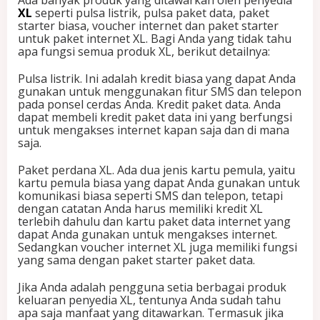
Ada banyak produk yang ditawarkan oleh penyedia
XL
seperti pulsa listrik, pulsa paket data, paket
starter biasa, voucher internet dan paket starter
untuk paket internet XL. Bagi Anda yang tidak tahu
apa fungsi semua produk XL, berikut detailnya:
Pulsa listrik. Ini adalah kredit biasa yang dapat Anda
gunakan untuk menggunakan fitur SMS dan telepon
pada ponsel cerdas Anda. Kredit paket data. Anda
dapat membeli kredit paket data ini yang berfungsi
untuk mengakses internet kapan saja dan di mana
saja.
Paket perdana XL. Ada dua jenis kartu pemula, yaitu
kartu pemula biasa yang dapat Anda gunakan untuk
komunikasi biasa seperti SMS dan telepon, tetapi
dengan catatan Anda harus memiliki kredit XL
terlebih dahulu dan kartu paket data internet yang
dapat Anda gunakan untuk mengakses internet.
Sedangkan voucher internet XL juga memiliki fungsi
yang sama dengan paket starter paket data.
Jika Anda adalah pengguna setia berbagai produk
keluaran penyedia XL, tentunya Anda sudah tahu
apa saja manfaat yang ditawarkan. Termasuk jika