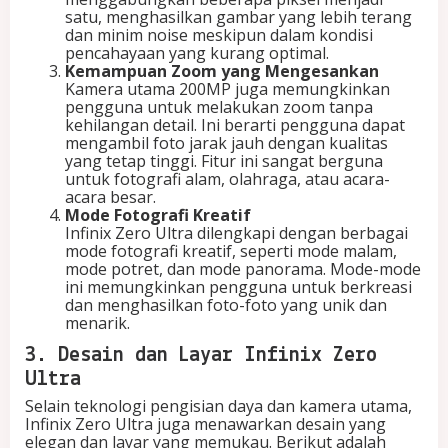
satu, menghasilkan gambar yang lebih terang
dan minim noise meskipun dalam kondisi
pencahayaan yang kurang optimal.
Kemampuan Zoom yang Mengesankan
Kamera utama 200MP juga memungkinkan
pengguna untuk melakukan zoom tanpa
kehilangan detail. Ini berarti pengguna dapat
mengambil foto jarak jauh dengan kualitas
yang tetap tinggi. Fitur ini sangat berguna
untuk fotografi alam, olahraga, atau acara-
acara besar.
Mode Fotografi Kreatif
Infinix Zero Ultra dilengkapi dengan berbagai
mode fotografi kreatif, seperti mode malam,
mode potret, dan mode panorama. Mode-mode
ini memungkinkan pengguna untuk berkreasi
dan menghasilkan foto-foto yang unik dan
menarik.
3. Desain dan Layar Infinix Zero
Ultra
Selain teknologi pengisian daya dan kamera utama,
Infinix Zero Ultra juga menawarkan desain yang
elegan dan layar yang memukau. Berikut adalah