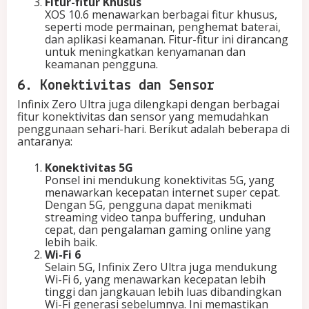
Fitur-fitur Khusus
XOS 10.6 menawarkan berbagai fitur khusus,
seperti mode permainan, penghemat baterai,
dan aplikasi keamanan. Fitur-fitur ini dirancang
untuk meningkatkan kenyamanan dan
keamanan pengguna.
6. Konektivitas dan Sensor
Infinix Zero Ultra juga dilengkapi dengan berbagai
fitur konektivitas dan sensor yang memudahkan
penggunaan sehari-hari. Berikut adalah beberapa di
antaranya:
Konektivitas 5G
Ponsel ini mendukung konektivitas 5G, yang
menawarkan kecepatan internet super cepat.
Dengan 5G, pengguna dapat menikmati
streaming video tanpa buffering, unduhan
cepat, dan pengalaman gaming online yang
lebih baik.
Wi-Fi 6
Selain 5G, Infinix Zero Ultra juga mendukung
Wi-Fi 6, yang menawarkan kecepatan lebih
tinggi dan jangkauan lebih luas dibandingkan
Wi-Fi generasi sebelumnya. Ini memastikan