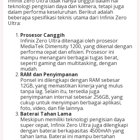
Infinix Zero Ultra tidak hanya unggul dalam hal
teknologi pengisian daya dan kamera, tetapi juga
dalam performa keseluruhan. Berikut adalah
beberapa spesifikasi teknis utama dari Infinix Zero
Ultra:
Prosesor Canggih
Infinix Zero Ultra ditenagai oleh prosesor
MediaTek Dimensity 1200, yang dikenal dengan
performa cepat dan efisien. Prosesor ini
mampu menangani berbagai tugas berat,
seperti gaming dan multitasking, dengan
mudah.
RAM dan Penyimpanan
Ponsel ini dilengkapi dengan RAM sebesar
12GB, yang memastikan kinerja yang mulus
tanpa lag. Selain itu, tersedia juga
penyimpanan internal sebesar 256GB, yang
cukup untuk menyimpan berbagai aplikasi,
foto, video, dan file lainnya.
Baterai Tahan Lama
Meskipun memiliki teknologi pengisian daya
super cepat, Infinix Zero Ultra juga dilengkapi
dengan baterai berkapasitas 4500mAh yang
tahan lama. Baterai ini mampu bertahan