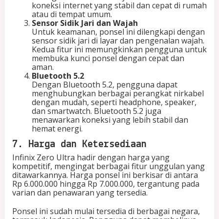
koneksi internet yang stabil dan cepat di rumah
atau di tempat umum.
Sensor Sidik Jari dan Wajah
Untuk keamanan, ponsel ini dilengkapi dengan
sensor sidik jari di layar dan pengenalan wajah.
Kedua fitur ini memungkinkan pengguna untuk
membuka kunci ponsel dengan cepat dan
aman.
Bluetooth 5.2
Dengan Bluetooth 5.2, pengguna dapat
menghubungkan berbagai perangkat nirkabel
dengan mudah, seperti headphone, speaker,
dan smartwatch. Bluetooth 5.2 juga
menawarkan koneksi yang lebih stabil dan
hemat energi.
7. Harga dan Ketersediaan
Infinix Zero Ultra hadir dengan harga yang
kompetitif, mengingat berbagai fitur unggulan yang
ditawarkannya. Harga ponsel ini berkisar di antara
Rp 6.000.000 hingga Rp 7.000.000, tergantung pada
varian dan penawaran yang tersedia.
Ponsel ini sudah mulai tersedia di berbagai negara,