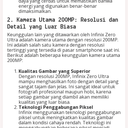
daya yang cerdas untuk memastikan bahwa
energi yang digunakan benar-benar
dimaksimalkan.
2. Kamera Utama 200MP: Resolusi dan
Detail yang Luar Biasa
Keunggulan lain yang ditawarkan oleh Infinix Zero
Ultra adalah kamera utama dengan resolusi 200MP.
Ini adalah salah satu kamera dengan resolusi
tertinggi yang tersedia di pasar smartphone saat ini.
Berikut adalah beberapa keunggulan kamera utama
200MP:
Kualitas Gambar yang Superior
Dengan resolusi 200MP, Infinix Zero Ultra
mampu menghasilkan foto dengan detail yang
sangat tajam dan jelas. Ini sangat ideal untuk
fotografi profesional maupun hobi, karena
setiap gambar yang diambil akan memiliki
kualitas yang luar biasa.
Teknologi Penggabungan Piksel
Infinix menggunakan teknologi penggabungan
piksel untuk meningkatkan kualitas gambar
dalam kondisi cahaya rendah. Teknologi ini
menggabungkan beberapa piksel menjadi