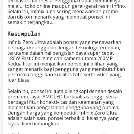
termasuk Indonesia. Pengguna dapat membelinya
melalui toko online maupun gerai-gerai resmi Infinix.
Selain itu, Infinix juga sering menawarkan promo
dan diskon menarik yang membuat ponsel ini
semakin terjangkau.
Kesimpulan
Infinix Zero Ultra adalah ponsel yang menawarkan
berbagai keunggulan dengan teknologi terdepan,
terutama dalam hal pengisian daya super cepat
180W Fast Charging dan kamera utama 200MP.
Kedua fitur ini menjadikan ponsel ini pilihan yang
sangat menarik bagi pengguna yang membutuhkan
performa tinggi dan kualitas foto serta video yang
luar biasa.
Selain itu, ponsel ini juga dilengkapi dengan desain
premium, layar AMOLED berkualitas tinggi, serta
berbagai fitur konektivitas dan keamanan yang
memastikan pengalaman pengguna yang optimal.
Dengan harga yang kompetitif, Infinix Zero Ultra
adalah salah satu ponsel terbaik di kelasnya yang
layak dipertimbangkan.