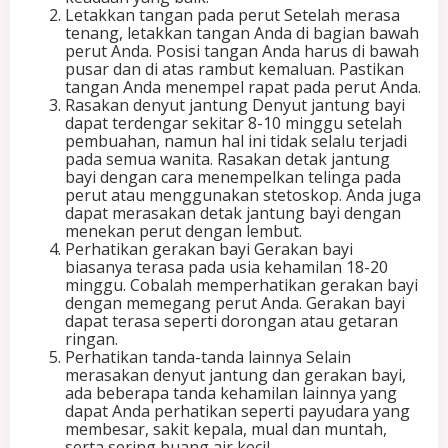
Letakkan tangan pada perut Setelah merasa
tenang, letakkan tangan Anda di bagian bawah
perut Anda. Posisi tangan Anda harus di bawah
pusar dan di atas rambut kemaluan. Pastikan
tangan Anda menempel rapat pada perut Anda.
Rasakan denyut jantung Denyut jantung bayi
dapat terdengar sekitar 8-10 minggu setelah
pembuahan, namun hal ini tidak selalu terjadi
pada semua wanita. Rasakan detak jantung
bayi dengan cara menempelkan telinga pada
perut atau menggunakan stetoskop. Anda juga
dapat merasakan detak jantung bayi dengan
menekan perut dengan lembut.
Perhatikan gerakan bayi Gerakan bayi
biasanya terasa pada usia kehamilan 18-20
minggu. Cobalah memperhatikan gerakan bayi
dengan memegang perut Anda. Gerakan bayi
dapat terasa seperti dorongan atau getaran
ringan.
Perhatikan tanda-tanda lainnya Selain
merasakan denyut jantung dan gerakan bayi,
ada beberapa tanda kehamilan lainnya yang
dapat Anda perhatikan seperti payudara yang
membesar, sakit kepala, mual dan muntah,
serta sering buang air kecil.