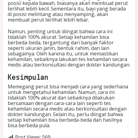
posisi kepala bawah, biasanya akan membuat perut
terlihat lebih kecil. Sementara itu, bayi yang berada
di posisi melintang atau menyamping, akan
membuat perut terlihat lebih lebar.
Namun, penting untuk diingat bahwa cara ini
tidaklah 100% akurat. Setiap kehamilan bisa
berbeda-beda, tergantung dari banyak faktor
seperti ukuran janin, bentuk rahim, dan lain
sebagainya. Oleh karena itu, untuk memastikan
kehamilan, sebaiknya lakukan tes kehamilan secara
medis atau berkonsultasi dengan dokter kandungan.
Kesimpulan
Memegang perut bisa menjadi cara yang sederhana
untuk mengetahui kehamilan. Namun, cara ini
tidaklah 100% akurat dan sebaiknya dilakukan
bersamaan dengan cara-cara lain seperti tes
kehamilan secara medis atau berkonsultasi dengan
dokter kandungan. Selain itu, perlu diingat bahwa
setiap kehamilan bisa berbeda-beda dan hasilnya
bisa berbeda pula.
Post Views:
569