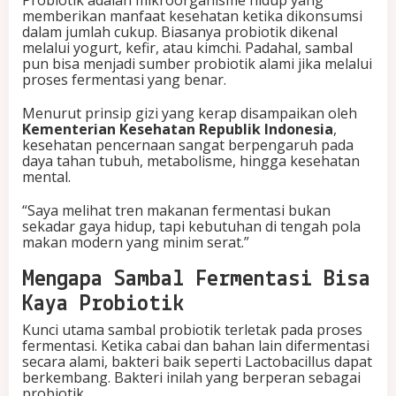
Probiotik adalah mikroorganisme hidup yang
memberikan manfaat kesehatan ketika dikonsumsi
dalam jumlah cukup. Biasanya probiotik dikenal
melalui yogurt, kefir, atau kimchi. Padahal, sambal
pun bisa menjadi sumber probiotik alami jika melalui
proses fermentasi yang benar.
Menurut prinsip gizi yang kerap disampaikan oleh
Kementerian Kesehatan Republik Indonesia
,
kesehatan pencernaan sangat berpengaruh pada
daya tahan tubuh, metabolisme, hingga kesehatan
mental.
“Saya melihat tren makanan fermentasi bukan
sekadar gaya hidup, tapi kebutuhan di tengah pola
makan modern yang minim serat.”
Mengapa Sambal Fermentasi Bisa
Kaya Probiotik
Kunci utama sambal probiotik terletak pada proses
fermentasi. Ketika cabai dan bahan lain difermentasi
secara alami, bakteri baik seperti Lactobacillus dapat
berkembang. Bakteri inilah yang berperan sebagai
probiotik.