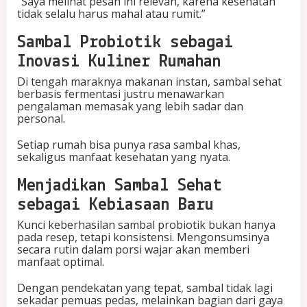
“Saya melihat pesan ini relevan, karena kesehatan
tidak selalu harus mahal atau rumit.”
Sambal Probiotik sebagai
Inovasi Kuliner Rumahan
Di tengah maraknya makanan instan, sambal sehat
berbasis fermentasi justru menawarkan
pengalaman memasak yang lebih sadar dan
personal.
Setiap rumah bisa punya rasa sambal khas,
sekaligus manfaat kesehatan yang nyata.
Menjadikan Sambal Sehat
sebagai Kebiasaan Baru
Kunci keberhasilan sambal probiotik bukan hanya
pada resep, tetapi konsistensi. Mengonsumsinya
secara rutin dalam porsi wajar akan memberi
manfaat optimal.
Dengan pendekatan yang tepat, sambal tidak lagi
sekadar pemuas pedas, melainkan bagian dari gaya