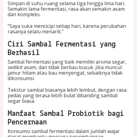
Simpan di suhu ruang selama tiga hingga lima hari.
Semakin lama fermentasi, rasa akan semakin asam
dan kompleks.
“Saya suka mencicipi setiap hari, karena perubahan
rasanya selalu menarik.”
Ciri Sambal Fermentasi yang
Berhasil
Sambal fermentasi yang baik memiliki aroma segar,
sedikit asam, dan tidak berbau busuk. Jika muncul
jamur hitam atau bau menyengat, sebaiknya tidak
dikonsumsi.
Tekstur sambal biasanya lebih lembut, dengan rasa
pedas yang terasa lebih bulat dibanding sambal
segar biasa.
Manfaat Sambal Probiotik bagi
Pencernaan
Konsumsi sambal fermentasi dalam jumlah wajar
dapat membantu menjaga keseimbangan