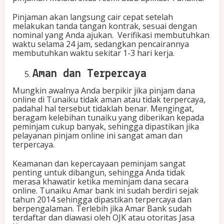
Pinjaman akan langsung cair cepat setelah
melakukan tanda tangan kontrak, sesuai dengan
nominal yang Anda ajukan. Verifikasi membutuhkan
waktu selama 24 jam, sedangkan pencairannya
membutuhkan waktu sekitar 1-3 hari kerja.
Aman dan Terpercaya
Mungkin awalnya Anda berpikir jika pinjam dana
online di Tunaiku tidak aman atau tidak terpercaya,
padahal hal tersebut tidaklah benar. Mengingat,
beragam kelebihan tunaiku yang diberikan kepada
peminjam cukup banyak, sehingga dipastikan jika
pelayanan pinjam online ini sangat aman dan
terpercaya.
Keamanan dan kepercayaan peminjam sangat
penting untuk dibangun, sehingga Anda tidak
merasa khawatir ketika meminjam dana secara
online. Tunaiku Amar bank ini sudah berdiri sejak
tahun 2014 sehingga dipastikan terpercaya dan
berpengalaman. Terlebih jika Amar Bank sudah
terdaftar dan diawasi oleh OJK atau otoritas Jasa