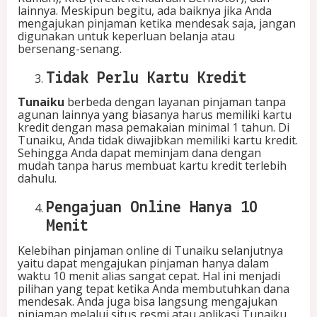
lainnya. Meskipun begitu, ada baiknya jika Anda
mengajukan pinjaman ketika mendesak saja, jangan
digunakan untuk keperluan belanja atau
bersenang-senang.
Tidak Perlu Kartu Kredit
Tunaiku
berbeda dengan layanan pinjaman tanpa
agunan lainnya yang biasanya harus memiliki kartu
kredit dengan masa pemakaian minimal 1 tahun. Di
Tunaiku, Anda tidak diwajibkan memiliki kartu kredit.
Sehingga Anda dapat meminjam dana dengan
mudah tanpa harus membuat kartu kredit terlebih
dahulu.
Pengajuan Online Hanya 10
Menit
Kelebihan pinjaman online di Tunaiku selanjutnya
yaitu dapat mengajukan pinjaman hanya dalam
waktu 10 menit alias sangat cepat. Hal ini menjadi
pilihan yang tepat ketika Anda membutuhkan dana
mendesak. Anda juga bisa langsung mengajukan
pinjaman melalui situs resmi atau aplikasi Tunaiku.