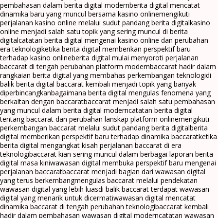
pembahasan dalam berita digital modern
berita digital mencatat
dinamika baru yang muncul bersama kasino online
mengikuti
perjalanan kasino online melalui sudut pandang berita digital
kasino
online menjadi salah satu topik yang sering muncul di berita
digital
catatan berita digital mengenai kasino online dan perubahan
era teknologi
ketika berita digital memberikan perspektif baru
terhadap kasino online
berita digital mulai menyoroti perjalanan
baccarat di tengah perubahan platform modern
baccarat hadir dalam
rangkaian berita digital yang membahas perkembangan teknologi
di
balik berita digital baccarat kembali menjadi topik yang banyak
diperbincangkan
bagaimana berita digital mengulas fenomena yang
berkaitan dengan baccarat
baccarat menjadi salah satu pembahasan
yang muncul dalam berita digital modern
catatan berita digital
tentang baccarat dan perubahan lanskap platform online
mengikuti
perkembangan baccarat melalui sudut pandang berita digital
berita
digital memberikan perspektif baru terhadap dinamika baccarat
ketika
berita digital mengangkat kisah perjalanan baccarat di era
teknologi
baccarat kian sering muncul dalam berbagai laporan berita
digital masa kini
wawasan digital membuka perspektif baru mengenai
perjalanan baccarat
baccarat menjadi bagian dari wawasan digital
yang terus berkembang
mengulas baccarat melalui pendekatan
wawasan digital yang lebih luas
di balik baccarat terdapat wawasan
digital yang menarik untuk dicermati
wawasan digital mencatat
dinamika baccarat di tengah perubahan teknologi
baccarat kembali
hadir dalam pembahasan wawasan digital modern
catatan wawasan