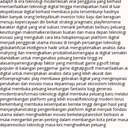
adaptif di era teknologi modern
kisah viral pengguna yang berhasil
memanfaatkan teknologi digital hingga mendapatkan hasil di luar
ekspektasi
ai digital berhasil membaca pola tersembunyi hasilnya
bikin banyak orang terkejut
kisah investor toko baju dari keraguan
menuju kepercayaan diri berkat strategi pragmatic play
fenomena
karakter digital yang viral sukses menarik perhatian berburu peluang
keuntungan maksimal
kecerdasan buatan dan masa depan teknologi
inovasi yang mengubah cara kita hidup
kemajuan platform digital
menjadi penggerak utama inovasi di tengah persaingan teknologi
global
artificial intelligence hadir untuk mengoptimalkan analisis data
mahjong dan meningkatkan produktivitas
mengapa ai digital semakin
diandalkan untuk menganalisis peluang bernilai tinggi ini
alasannya
mengungkap faktor yang membuat game pgsoft tetap
populer di kalangan penggemar game digital
pgsoft memanfaatkan ai
digital untuk menciptakan analisis data yang lebih akurat dan
efisien
pragmatic play membawa gebrakan digital yang menginspirasi
perubahan dan inovasi masa depan
maju pesat ekosistem teknologi
digital membuka peluang keuntungan fantastis bagi generasi
modern
transformasi teknologi digital membuka peluang baru melalui
pengembangan platform yang lebih inovatif
teknologi modern terus
berkembang membuka kesempatan bernilai tinggi dengan hasil yang
menjanjikan
strategi pengembangan platform digital menjadi fondasi
utama dalam menghadirkan inovasi berkelanjutan
robot berbasis ai
mulai mengambil peran penting dalam membangun kota pintar masa
depan
revolusi teknologi masa kini menghadirkan peluang