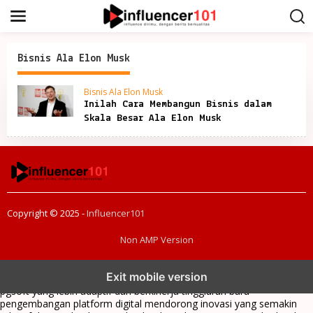
S
k
i
p
t
Bisnis Ala Elon Musk
o
c
Bisnis Ala Elon Musk
o
n
Inilah Cara Membangun Bisnis dalam
t
Skala Besar Ala Elon Musk
e
n
t
Copyright © 2025 -
Influencer101
Non AMP Version
transformasi digital pragmatic play menjadi inspirasi baru dalam
Exit mobile version
menghadirkan inovasi berkualitas
ai digital menjadi kunci analisis data
pgsoft yang lebih adaptif dan berkinerja tinggi
arah baru
pengembangan platform digital mendorong inovasi yang semakin