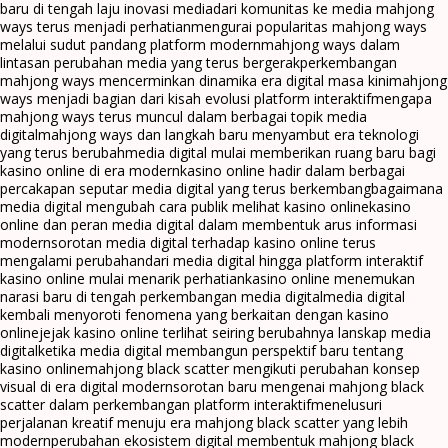
baru di tengah laju inovasi media
dari komunitas ke media mahjong
ways terus menjadi perhatian
mengurai popularitas mahjong ways
melalui sudut pandang platform modern
mahjong ways dalam
lintasan perubahan media yang terus bergerak
perkembangan
mahjong ways mencerminkan dinamika era digital masa kini
mahjong
ways menjadi bagian dari kisah evolusi platform interaktif
mengapa
mahjong ways terus muncul dalam berbagai topik media
digital
mahjong ways dan langkah baru menyambut era teknologi
yang terus berubah
media digital mulai memberikan ruang baru bagi
kasino online di era modern
kasino online hadir dalam berbagai
percakapan seputar media digital yang terus berkembang
bagaimana
media digital mengubah cara publik melihat kasino online
kasino
online dan peran media digital dalam membentuk arus informasi
modern
sorotan media digital terhadap kasino online terus
mengalami perubahan
dari media digital hingga platform interaktif
kasino online mulai menarik perhatian
kasino online menemukan
narasi baru di tengah perkembangan media digital
media digital
kembali menyoroti fenomena yang berkaitan dengan kasino
online
jejak kasino online terlihat seiring berubahnya lanskap media
digital
ketika media digital membangun perspektif baru tentang
kasino online
mahjong black scatter mengikuti perubahan konsep
visual di era digital modern
sorotan baru mengenai mahjong black
scatter dalam perkembangan platform interaktif
menelusuri
perjalanan kreatif menuju era mahjong black scatter yang lebih
modern
perubahan ekosistem digital membentuk mahjong black