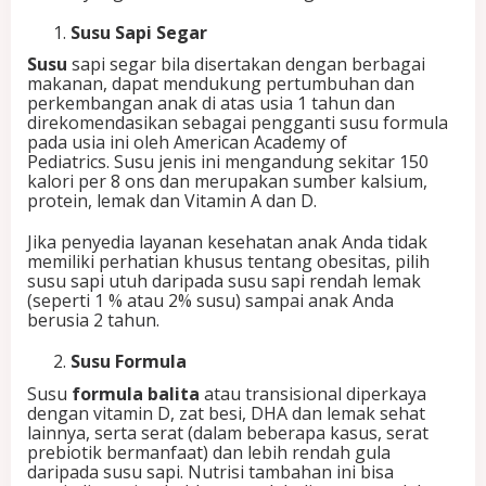
Susu
Sapi Segar
Susu
sapi segar bila disertakan dengan berbagai
makanan, dapat mendukung pertumbuhan dan
perkembangan anak di atas usia 1 tahun dan
direkomendasikan sebagai pengganti susu formula
pada usia ini oleh American Academy of
Pediatrics. Susu jenis ini mengandung sekitar 150
kalori per 8 ons dan merupakan sumber kalsium,
protein, lemak dan Vitamin A dan D.
Jika penyedia layanan kesehatan anak Anda tidak
memiliki perhatian khusus tentang obesitas, pilih
susu sapi utuh daripada susu sapi rendah lemak
(seperti 1 % atau 2% susu) sampai anak Anda
berusia 2 tahun.
Susu Formula
Susu
formula balita
atau transisional diperkaya
dengan vitamin D, zat besi, DHA dan lemak sehat
lainnya, serta serat (dalam beberapa kasus, serat
prebiotik bermanfaat) dan lebih rendah gula
daripada susu sapi. Nutrisi tambahan ini bisa