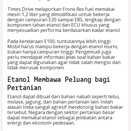
Times Drive melaporkan Fronx flex fuel memakai
mesin 1,2 liter yang dimodifikasi untuk bekerja
dengan campuran E20 sampai E85, lengkap dengan
komponen tahan etanol dan ECU khusus yang
menyesuaikan performa berdasarkan kadar etanol.
Pada kendaraan E100, tuntutannya lebih tinggi.
Mobil harus mampu bekerja dengan etanol murni,
bukan hanya campuran tinggi. Pengemudi juga
perlu mendapat informasi jelas soal bahan bakar
yang dapat digunakan agar tidak salah mengisi dan
tidak merusak komponen.
Etanol Membawa Peluang bagi
Pertanian
Etanol dapat dibuat dari bahan nabati seperti tebu,
molase, jagung, dan bahan pertanian lain. Inilah
alasan India sangat agresif mendorong bahan bakar
tersebut. Negara dengan sektor pertanian besar
dapat memakai etanol sebagai jembatan antara
energi dan ekonomi pedesaan.