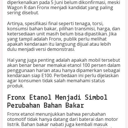
diperkenalkan pada 5 Juni belum dikonfirmasi, meski
Wagon R dan Fronx menjadi kandidat yang paling
sering disebut.
Artinya, spesifikasi final seperti tenaga, torsi,
konsumsi bahan bakar, pilihan transmisi, harga, dan
ketersediaan unit masih belum bisa dipastikan. Jika
yang tampil adalah Fronx, publik perlu melihat
apakah kendaraan itu langsung dijual atau lebih
dulu menjadi versi demonstrasi.
Hal yang juga penting adalah apakah mobil tersebut
akan benar benar memakai etanol 100 persen dalam
penggunaan harian atau hanya dipamerkan sebagai
kendaraan siap E100. Perbedaan ini perlu dijelaskan
agar konsumen tidak salah memahami status
produk.
Fronx Etanol Menjadi Simbol
Perubahan Bahan Bakar
Fronx etanol menunjukkan bahwa perubahan
otomotif tidak hanya datang dari baterai dan motor
listrik. Bahan bakar nabati juga kembali masuk