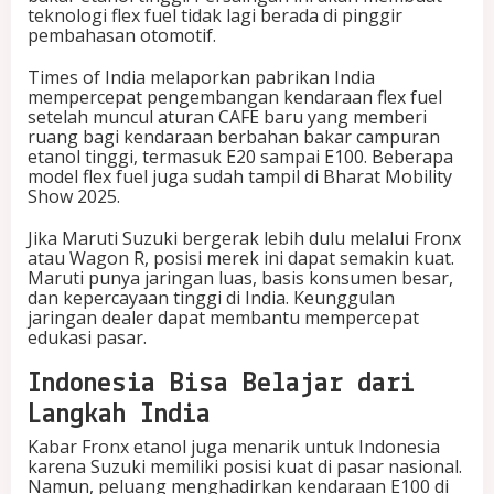
teknologi flex fuel tidak lagi berada di pinggir
pembahasan otomotif.
Times of India melaporkan pabrikan India
mempercepat pengembangan kendaraan flex fuel
setelah muncul aturan CAFE baru yang memberi
ruang bagi kendaraan berbahan bakar campuran
etanol tinggi, termasuk E20 sampai E100. Beberapa
model flex fuel juga sudah tampil di Bharat Mobility
Show 2025.
Jika Maruti Suzuki bergerak lebih dulu melalui Fronx
atau Wagon R, posisi merek ini dapat semakin kuat.
Maruti punya jaringan luas, basis konsumen besar,
dan kepercayaan tinggi di India. Keunggulan
jaringan dealer dapat membantu mempercepat
edukasi pasar.
Indonesia Bisa Belajar dari
Langkah India
Kabar Fronx etanol juga menarik untuk Indonesia
karena Suzuki memiliki posisi kuat di pasar nasional.
Namun, peluang menghadirkan kendaraan E100 di