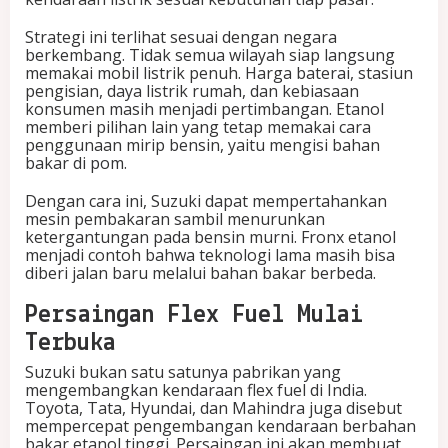
Strategi ini terlihat sesuai dengan negara
berkembang. Tidak semua wilayah siap langsung
memakai mobil listrik penuh. Harga baterai, stasiun
pengisian, daya listrik rumah, dan kebiasaan
konsumen masih menjadi pertimbangan. Etanol
memberi pilihan lain yang tetap memakai cara
penggunaan mirip bensin, yaitu mengisi bahan
bakar di pom.
Dengan cara ini, Suzuki dapat mempertahankan
mesin pembakaran sambil menurunkan
ketergantungan pada bensin murni. Fronx etanol
menjadi contoh bahwa teknologi lama masih bisa
diberi jalan baru melalui bahan bakar berbeda.
Persaingan Flex Fuel Mulai
Terbuka
Suzuki bukan satu satunya pabrikan yang
mengembangkan kendaraan flex fuel di India.
Toyota, Tata, Hyundai, dan Mahindra juga disebut
mempercepat pengembangan kendaraan berbahan
bakar etanol tinggi. Persaingan ini akan membuat