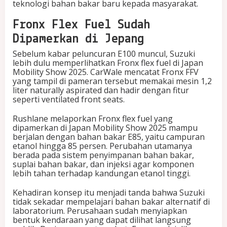
teknologi bahan bakar baru kepada masyarakat.
Fronx Flex Fuel Sudah
Dipamerkan di Jepang
Sebelum kabar peluncuran E100 muncul, Suzuki
lebih dulu memperlihatkan Fronx flex fuel di Japan
Mobility Show 2025. CarWale mencatat Fronx FFV
yang tampil di pameran tersebut memakai mesin 1,2
liter naturally aspirated dan hadir dengan fitur
seperti ventilated front seats.
Rushlane melaporkan Fronx flex fuel yang
dipamerkan di Japan Mobility Show 2025 mampu
berjalan dengan bahan bakar E85, yaitu campuran
etanol hingga 85 persen. Perubahan utamanya
berada pada sistem penyimpanan bahan bakar,
suplai bahan bakar, dan injeksi agar komponen
lebih tahan terhadap kandungan etanol tinggi.
Kehadiran konsep itu menjadi tanda bahwa Suzuki
tidak sekadar mempelajari bahan bakar alternatif di
laboratorium. Perusahaan sudah menyiapkan
bentuk kendaraan yang dapat dilihat langsung