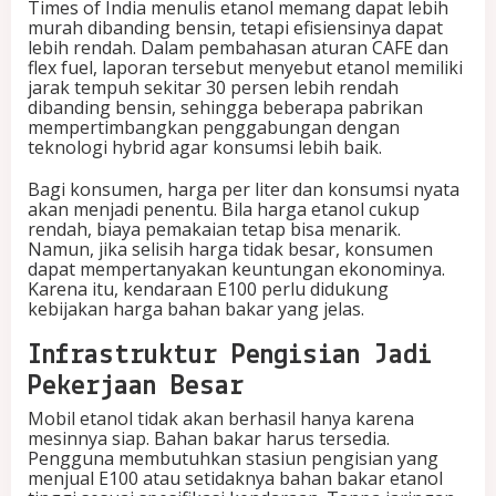
Times of India menulis etanol memang dapat lebih
murah dibanding bensin, tetapi efisiensinya dapat
lebih rendah. Dalam pembahasan aturan CAFE dan
flex fuel, laporan tersebut menyebut etanol memiliki
jarak tempuh sekitar 30 persen lebih rendah
dibanding bensin, sehingga beberapa pabrikan
mempertimbangkan penggabungan dengan
teknologi hybrid agar konsumsi lebih baik.
Bagi konsumen, harga per liter dan konsumsi nyata
akan menjadi penentu. Bila harga etanol cukup
rendah, biaya pemakaian tetap bisa menarik.
Namun, jika selisih harga tidak besar, konsumen
dapat mempertanyakan keuntungan ekonominya.
Karena itu, kendaraan E100 perlu didukung
kebijakan harga bahan bakar yang jelas.
Infrastruktur Pengisian Jadi
Pekerjaan Besar
Mobil etanol tidak akan berhasil hanya karena
mesinnya siap. Bahan bakar harus tersedia.
Pengguna membutuhkan stasiun pengisian yang
menjual E100 atau setidaknya bahan bakar etanol