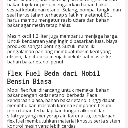
bakar. Injektor perlu mengalirkan bahan bakar
sesuai kebutuhan etanol. Selang, pompa, tangki, dan
seal harus tahan terhadap sifat kimia etanol. ECU
harus mampu mengatur rasio udara dan bahan
bakar agar mesin tetap halus.
Mesin kecil 1,2 liter juga membantu menjaga harga.
Untuk kendaraan yang ingin dipasarkan luas, biaya
produksi sangat penting. Suzuki memiliki
pengalaman panjang membuat mesin kecil yang
efisien, dan itu bisa menjadi bekal saat masuk ke
bahan bakar etanol penuh.
Flex Fuel Beda dari Mobil
Bensin Biasa
Mobil flex fuel dirancang untuk memakai bahan
bakar dengan kadar etanol berbeda. Pada
kendaraan biasa, bahan bakar etanol tinggi dapat
menimbulkan masalah karena komponen belum
tentu tahan terhadap kandungan alkohol dan
sifatnya yang menyerap air. Karena itu, kendaraan
flex fuel membutuhkan material khusus serta sistem
kontrol mesin yang lebih cerdas.