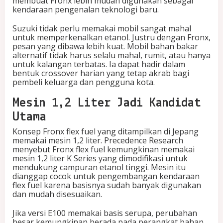
membuat Fronx lebih mudah digunakan sebagai
kendaraan pengenalan teknologi baru.
Suzuki tidak perlu memakai mobil sangat mahal
untuk memperkenalkan etanol. Justru dengan Fronx,
pesan yang dibawa lebih kuat. Mobil bahan bakar
alternatif tidak harus selalu mahal, rumit, atau hanya
untuk kalangan terbatas. Ia dapat hadir dalam
bentuk crossover harian yang tetap akrab bagi
pembeli keluarga dan pengguna kota.
Mesin 1,2 Liter Jadi Kandidat
Utama
Konsep Fronx flex fuel yang ditampilkan di Jepang
memakai mesin 1,2 liter. Precedence Research
menyebut Fronx flex fuel kemungkinan memakai
mesin 1,2 liter K Series yang dimodifikasi untuk
mendukung campuran etanol tinggi. Mesin itu
dianggap cocok untuk pengembangan kendaraan
flex fuel karena basisnya sudah banyak digunakan
dan mudah disesuaikan.
Jika versi E100 memakai basis serupa, perubahan
besar kemungkinan berada pada perangkat bahan