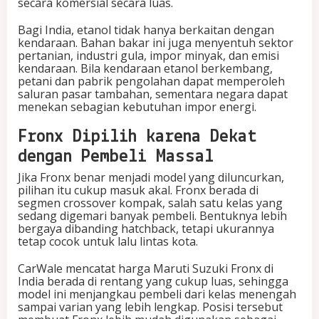
secara komersial secara luas.
Bagi India, etanol tidak hanya berkaitan dengan
kendaraan. Bahan bakar ini juga menyentuh sektor
pertanian, industri gula, impor minyak, dan emisi
kendaraan. Bila kendaraan etanol berkembang,
petani dan pabrik pengolahan dapat memperoleh
saluran pasar tambahan, sementara negara dapat
menekan sebagian kebutuhan impor energi.
Fronx Dipilih karena Dekat
dengan Pembeli Massal
Jika Fronx benar menjadi model yang diluncurkan,
pilihan itu cukup masuk akal. Fronx berada di
segmen crossover kompak, salah satu kelas yang
sedang digemari banyak pembeli. Bentuknya lebih
bergaya dibanding hatchback, tetapi ukurannya
tetap cocok untuk lalu lintas kota.
CarWale mencatat harga Maruti Suzuki Fronx di
India berada di rentang yang cukup luas, sehingga
model ini menjangkau pembeli dari kelas menengah
sampai varian yang lebih lengkap. Posisi tersebut