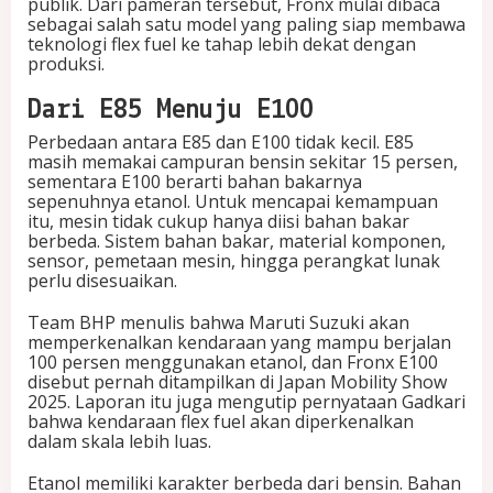
publik. Dari pameran tersebut, Fronx mulai dibaca
sebagai salah satu model yang paling siap membawa
teknologi flex fuel ke tahap lebih dekat dengan
produksi.
Dari E85 Menuju E100
Perbedaan antara E85 dan E100 tidak kecil. E85
masih memakai campuran bensin sekitar 15 persen,
sementara E100 berarti bahan bakarnya
sepenuhnya etanol. Untuk mencapai kemampuan
itu, mesin tidak cukup hanya diisi bahan bakar
berbeda. Sistem bahan bakar, material komponen,
sensor, pemetaan mesin, hingga perangkat lunak
perlu disesuaikan.
Team BHP menulis bahwa Maruti Suzuki akan
memperkenalkan kendaraan yang mampu berjalan
100 persen menggunakan etanol, dan Fronx E100
disebut pernah ditampilkan di Japan Mobility Show
2025. Laporan itu juga mengutip pernyataan Gadkari
bahwa kendaraan flex fuel akan diperkenalkan
dalam skala lebih luas.
Etanol memiliki karakter berbeda dari bensin. Bahan