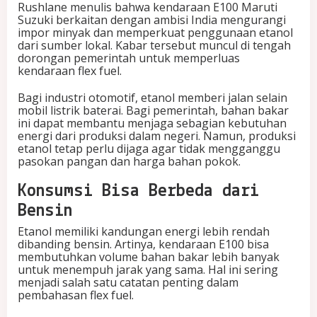
Rushlane menulis bahwa kendaraan E100 Maruti
Suzuki berkaitan dengan ambisi India mengurangi
impor minyak dan memperkuat penggunaan etanol
dari sumber lokal. Kabar tersebut muncul di tengah
dorongan pemerintah untuk memperluas
kendaraan flex fuel.
Bagi industri otomotif, etanol memberi jalan selain
mobil listrik baterai. Bagi pemerintah, bahan bakar
ini dapat membantu menjaga sebagian kebutuhan
energi dari produksi dalam negeri. Namun, produksi
etanol tetap perlu dijaga agar tidak mengganggu
pasokan pangan dan harga bahan pokok.
Konsumsi Bisa Berbeda dari
Bensin
Etanol memiliki kandungan energi lebih rendah
dibanding bensin. Artinya, kendaraan E100 bisa
membutuhkan volume bahan bakar lebih banyak
untuk menempuh jarak yang sama. Hal ini sering
menjadi salah satu catatan penting dalam
pembahasan flex fuel.