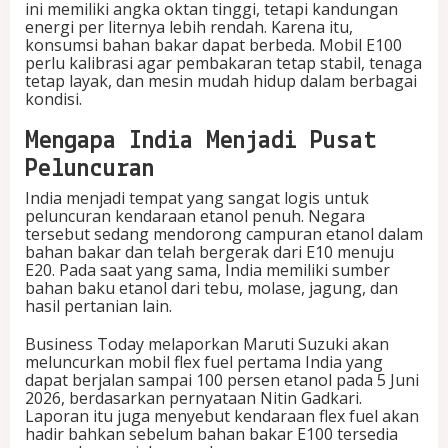
ini memiliki angka oktan tinggi, tetapi kandungan
energi per liternya lebih rendah. Karena itu,
konsumsi bahan bakar dapat berbeda. Mobil E100
perlu kalibrasi agar pembakaran tetap stabil, tenaga
tetap layak, dan mesin mudah hidup dalam berbagai
kondisi.
Mengapa India Menjadi Pusat
Peluncuran
India menjadi tempat yang sangat logis untuk
peluncuran kendaraan etanol penuh. Negara
tersebut sedang mendorong campuran etanol dalam
bahan bakar dan telah bergerak dari E10 menuju
E20. Pada saat yang sama, India memiliki sumber
bahan baku etanol dari tebu, molase, jagung, dan
hasil pertanian lain.
Business Today melaporkan Maruti Suzuki akan
meluncurkan mobil flex fuel pertama India yang
dapat berjalan sampai 100 persen etanol pada 5 Juni
2026, berdasarkan pernyataan Nitin Gadkari.
Laporan itu juga menyebut kendaraan flex fuel akan
hadir bahkan sebelum bahan bakar E100 tersedia