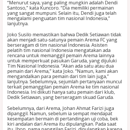
“Menurut saya, yang paling mungkin adalah Dendi
Santoso,” kata Kuncoro. “Dia memiliki permainan
yang sangat mumpuni. Selain itu, Dendi juga telah
mengalami penguatan tim nasional Indonesia,”
lanjutnya.
Joko Susilo memastikan bahwa Dedik Setiawan tidak
akan menjadi satu-satunya pemain Arema FC yang
berseragam di tim nasional Indonesia. Asisten
pelatih tim nasional Indonesia mengatakan ada
rencana untuk memanggil pemain Arema lainnya
untuk memperkuat pasukan Garuda, yang dijuluki
Tim Nasional Indonesia. “Akan ada satu atau dua
pemain dari Arema,” kata Joko. “Namun, kami akan
mengandalkan para pemain dari tim lain juga,”
lanjutnya. Sebelumnya, sejumlah pertanyaan muncul
terkait pemanggilan pemain Arema ke tim nasional
Indonesia. Ini diikuti hanya satu pemain dari klub,
Dedik Setiawan, yang berseragam skuad Garuda.
Sebelumnya, dari Arema, Johan Ahmat Farizi juga
dipanggil. Namun, sebelum ia sempat mendapat
kesempatan bermain di pertandingan uji coba, bek
kiri andalan dari Arema itu dipulangkan. Pada saat
itu, Jhon, nama panggilan Farizi, dipulangkan karena