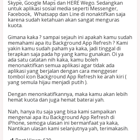
Skype, Google Maps dan HERE Wego. Sedangkan
untuk aplikasi sosial media seperti Messenger,
Facebook, Whatsapp dan Line di nonaktifkan saja
karena sudah ketahuan akan sangat menguras
kuota.
Gimana kaka ? sampai sejauh ini apakah kamu sudah
memahami apa itu Background App Refresh ? Kami
yakin kamu sudah paham ya kaka, jadi tinggal di
terapkan saja pada hp yang kamu gunakan. Oi ya
ada satu catatan nih kaka, kamu boleh
menonaktifkan semua aplikasi agar tidak ada
aplikasi yang berjalan dengan cara menggeser
tombol icon Background App Refresh ke arah kiri (
yang semula hijau menjadi putih ).
Dengan menonkatifkannya, maka kamu akan lebih
hemat kuota dan juga hemat baterai yah.
Nah, hanya itu saja yang bisa kami sampaikan
mengenai apa itu Background App Refresh di
iPhone, semoga ulasan ini bermanfaat ya kaka,
Nantikan ulasan kami selanjutnya yah, terimakasih.