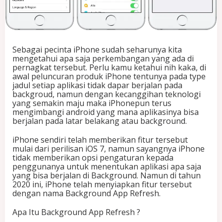
f
r
e
s
h
Sebagai pecinta iPhone sudah seharunya kita
mengetahui apa saja perkembangan yang ada di
pernagkat tersebut. Perlu kamu ketahui nih kaka, di
awal peluncuran produk iPhone tentunya pada type
jadul setiap aplikasi tidak dapar berjalan pada
backgroud, namun dengan kecanggihan teknologi
yang semakin maju maka iPhonepun terus
mengimbangi android yang mana aplikasinya bisa
berjalan pada latar belakang atau background.
iPhone sendiri telah memberikan fitur tersebut
mulai dari perilisan iOS 7, namun sayangnya iPhone
tidak memberikan opsi pengaturan kepada
penggunanya untuk menentukan aplikasi apa saja
yang bisa berjalan di Background. Namun di tahun
2020 ini, iPhone telah menyiapkan fitur tersebut
dengan nama Background App Refresh.
Apa Itu Background App Refresh ?