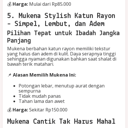
💰
Harga:
Mulai dari Rp85.000
5. Mukena Stylish Katun Rayon
– Simpel, Lembut, dan Adem
Pilihan Tepat untuk Ibadah Jangka
Panjang
Mukena berbahan katun rayon memiliki tekstur
yang halus dan adem di kulit. Daya serapnya tinggi
sehingga nyaman digunakan bahkan saat shalat di
bawah terik matahari.
📌
Alasan Memilih Mukena Ini:
Potongan lebar, menutup aurat dengan
sempurna
Tidak mudah panas
Tahan lama dan awet
💰
Harga:
Sekitar Rp150.000
Mukena Cantik Tak Harus Mahal