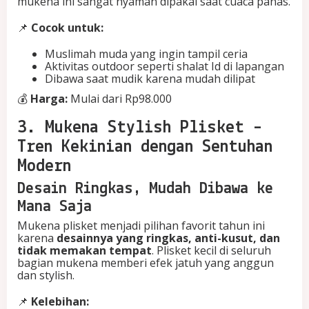
mukena ini sangat nyaman dipakai saat cuaca panas.
📌
Cocok untuk:
Muslimah muda yang ingin tampil ceria
Aktivitas outdoor seperti shalat Id di lapangan
Dibawa saat mudik karena mudah dilipat
💰
Harga:
Mulai dari Rp98.000
3. Mukena Stylish Plisket –
Tren Kekinian dengan Sentuhan
Modern
Desain Ringkas, Mudah Dibawa ke
Mana Saja
Mukena plisket menjadi pilihan favorit tahun ini
karena
desainnya yang ringkas, anti-kusut, dan
tidak memakan tempat
. Plisket kecil di seluruh
bagian mukena memberi efek jatuh yang anggun
dan stylish.
📌
Kelebihan: